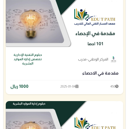
دبلوم التقنية الإدارية
المركز الوطني- مدرب
تخصص إدارة الموارد
البشرية
مقدمة في الاحصاء
1000 ريال
2025-01-04
450