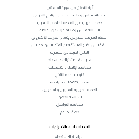
آلية التحقق من هوية المستفيد
استبانة قياس رضا المدرب عن البرنامج التدريبي
خطة التدريب على المنصة الخاصة بالمتدرب
استبانة قياس رضا المتدرب عن المنصة
الخطة التدريبية للمدربين لإتمام التدريب الإلكتروني
آلية قياس رضاء المستفيدين المتدربين والمدربين
الدليل الارشادي للمتدرب
سياسة الاشتراك والسداد
سياسة الإلغاء والانسحاب
قنوات الدعم التقني
فصول zoom الافتراضية
الخطة التدريبية للمدربين والمتدربين
سياسة الحضور
سياسة التواصل
خطة الدبلوم
السياسات والاجراءات
سياسة الإستخدام