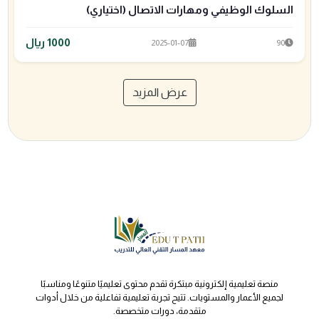
السلوك الوظيفي ومهارات الاتصال (اختياري)
1000 ريال
2025-01-07
90
عرض المزيد
edutpath0@gmail.com
+966501705778
منصة تعليمية إلكترونية مبتكرة تقدم محتوى تعليميًا متنوعًا ومناسبًا
لجميع الأعمار والمستويات. تتيح تجربة تعليمية تفاعلية من خلال أدوات
متقدمة، دورات متخصصة.