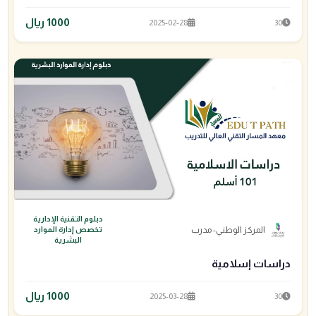
1000 ريال
2025-02-28
30
دبلوم التقنية الإدارية
المركز الوطني- مدرب
تخصص إدارة الموارد
البشرية
دراسات إسلامية
1000 ريال
2025-03-28
30