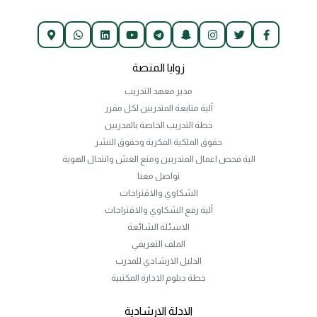
زوايا المنصة
مدير معهد التدريب
آلية متابعة المتدربين لكل مقرر
خطة التدريب الخاصة بالمدربين
حقوق الملكية الفكرية وحقوق النشر
الية فحص اعمال المتدربين ومنع الغش وانتحال الهوية
تواصل معنا
الشكاوي والاقتراحات
آلية رفع الشكاوي والاقتراحات
الاسئلة الشائعة
الملف التعريفي
الدليل الارشادي للمدرب
خطة دبلوم الادارة المكتبية
الادلة الارشادية